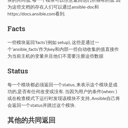
为这些文档的存在人们可以通过ansible-doc和
https://docs.ansible.com看到.
Facts
一些模块返回’facts’(例如 setup), 这些是通过一
个’ansible_facts’作为key和内部一些自动收集的值直接作
为当前主机的变量并且他们不需要注册这些数据
Status
每一个模块都必须返回一个status, 来表示这个模块是成
功的,是否有任何改变或没有. 当因为用户的条件(when: )
或在检查模式下运行时发现该模块不支持, Ansible自己将
会返回一个status并跳过这个模块.
其他的共同返回