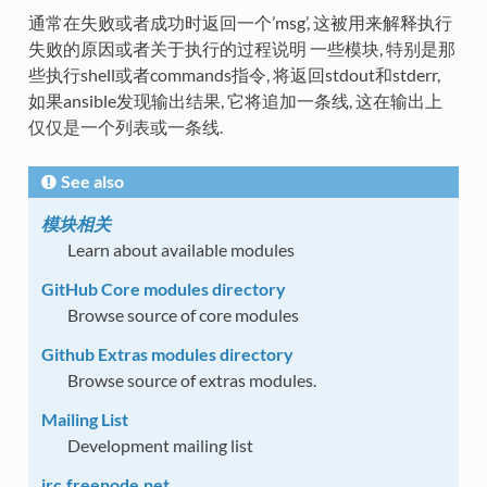
通常在失败或者成功时返回一个’msg’, 这被用来解释执行
失败的原因或者关于执行的过程说明 一些模块, 特别是那
些执行shell或者commands指令, 将返回stdout和stderr,
如果ansible发现输出结果, 它将追加一条线, 这在输出上
仅仅是一个列表或一条线.
See also
模块相关
Learn about available modules
GitHub Core modules directory
Browse source of core modules
Github Extras modules directory
Browse source of extras modules.
Mailing List
Development mailing list
irc.freenode.net