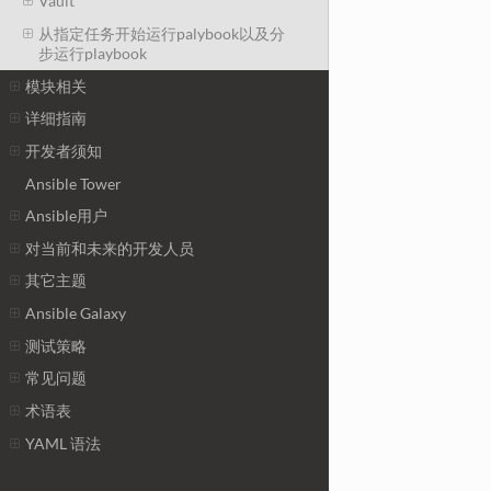
Vault
从指定任务开始运行palybook以及分
步运行playbook
模块相关
详细指南
开发者须知
Ansible Tower
Ansible用户
对当前和未来的开发人员
其它主题
Ansible Galaxy
测试策略
常见问题
术语表
YAML 语法