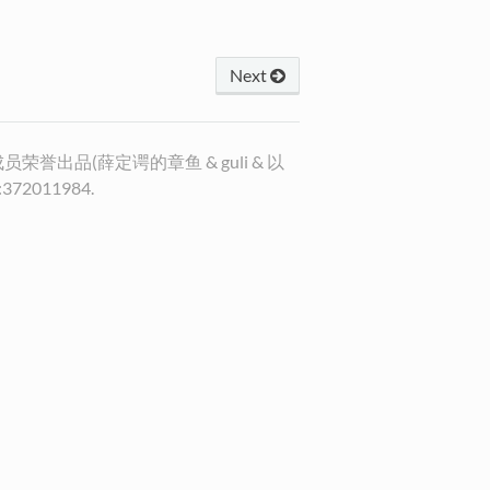
Next
nux团队成员荣誉出品(薛定谔的章鱼 & guli & 以
372011984.