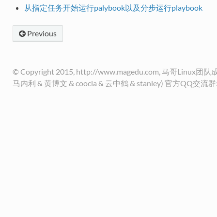
从指定任务开始运行palybook以及分步运行playbook
Previous
© Copyright 2015, http://www.magedu.com, 马哥Li
马内利 & 黄博文 & coocla & 云中鹤 & stanley) 官方QQ交流群: