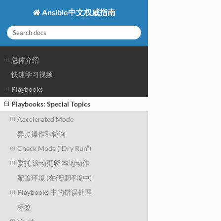
Ansible中文权威指南
总体介绍
快速学习视频
Playbooks
Playbooks: Special Topics
Accelerated Mode
异步操作和轮询
Check Mode (“Dry Run”)
委托,滚动更新,本地动作
配置环境 (在代理环境中)
Playbooks 中的错误处理
标签