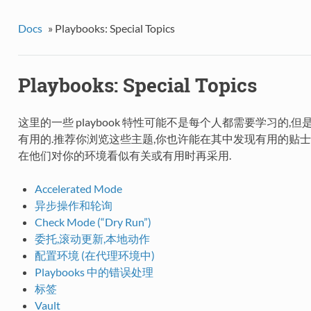
Docs
»
Playbooks: Special Topics
Playbooks: Special Topics
这里的一些 playbook 特性可能不是每个人都需要学习的
有用的.推荐你浏览这些主题,你也许能在其中发现有用的贴士. 但请
在他们对你的环境看似有关或有用时再采用.
Accelerated Mode
异步操作和轮询
Check Mode (“Dry Run”)
委托,滚动更新,本地动作
配置环境 (在代理环境中)
Playbooks 中的错误处理
标签
Vault